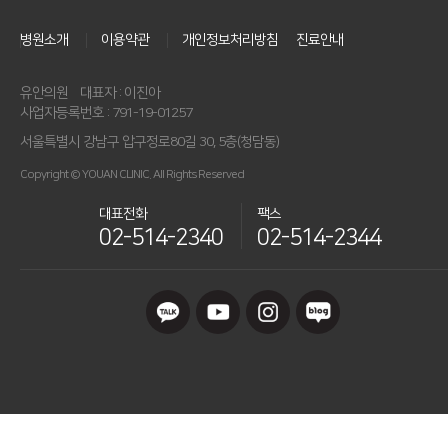
병원소개
이용약관
개인정보처리방침
진료안내
유안의원
대표자 : 이진아
사업자등록번호 : 791-19-01257
서울특별시 강남구 압구정로80길 30, 5층(청담동)
Copyright © YOUAN CLINIC. All Rights Reserved
대표전화
팩스
02-514-2340
02-514-2344