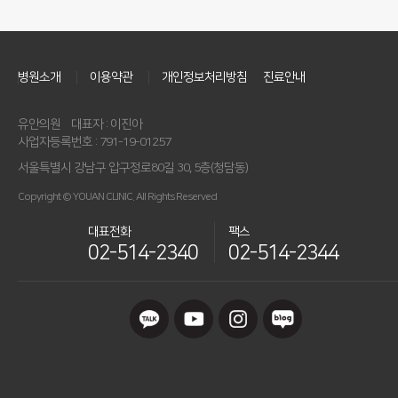
병원소개
이용약관
개인정보처리방침
진료안내
유안의원
대표자 : 이진아
사업자등록번호 : 791-19-01257
서울특별시 강남구 압구정로80길 30, 5층(청담동)
Copyright © YOUAN CLINIC. All Rights Reserved
대표전화
팩스
02-514-2340
02-514-2344