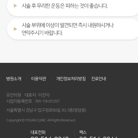
병원소개
이용약관
개인정보처리방침
진료안내
유안의원
대표자 : 이진아
사업자등록번호 : 791-19-01257
서울특별시 강남구 압구정로80길 30, 5층(청담동)
Copyright © YOUAN CLINIC. All Rights Reserved
대표전화
팩스