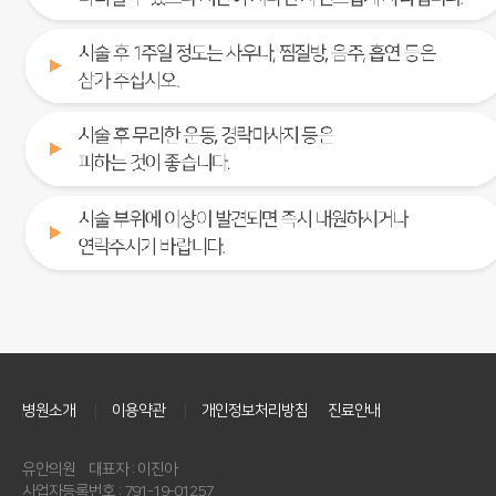
병원소개
이용약관
개인정보처리방침
진료안내
유안의원
대표자 : 이진아
사업자등록번호 : 791-19-01257